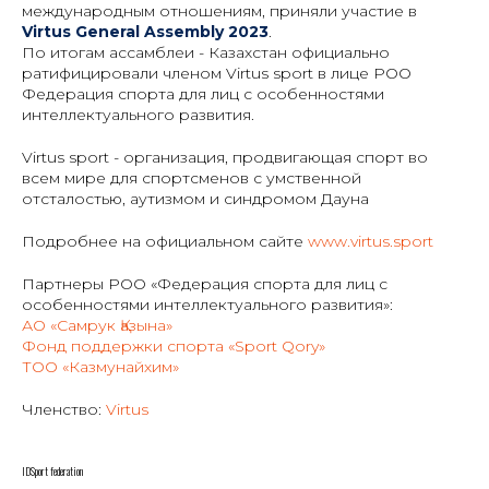
международным отношениям, приняли участие в
Virtus General Assembly 2023
.
По итогам ассамблеи - Казахстан официально
ратифицировали членом Virtus sport в лице РОО
Федерация спорта для лиц с особенностями
интеллектуального развития.
Virtus sport - организация, продвигающая спорт во
всем мире для спортсменов с умственной
отсталостью, аутизмом и синдромом Дауна
Подробнее на официальном сайте
www.virtus.sport
Партнеры РОО «Федерация спорта для лиц с
особенностями интеллектуального развития»:
АО «Самрук Қазына»
Фонд поддержки спорта «Sport Qory»
ТОО «Казмунайхим»
Членство:
Virtus
IDSport federation