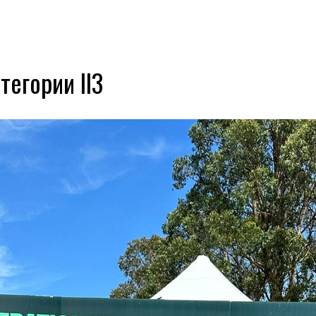
тегории II3