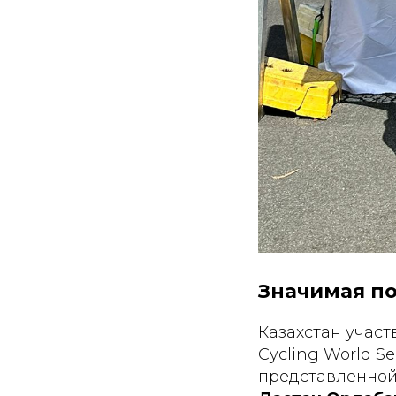
Значимая по
Казахстан участ
Cycling World Se
представленной 